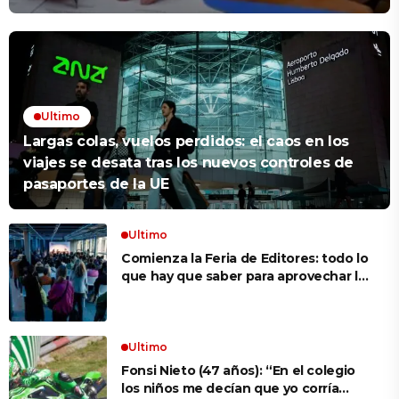
Ultimo
Largas colas, vuelos perdidos: el caos en los
viajes se desata tras los nuevos controles de
pasaportes de la UE
Ultimo
Comienza la Feria de Editores: todo lo
que hay que saber para aprovechar la
visita
Ultimo
Fonsi Nieto (47 años): “En el colegio
los niños me decían que yo corría