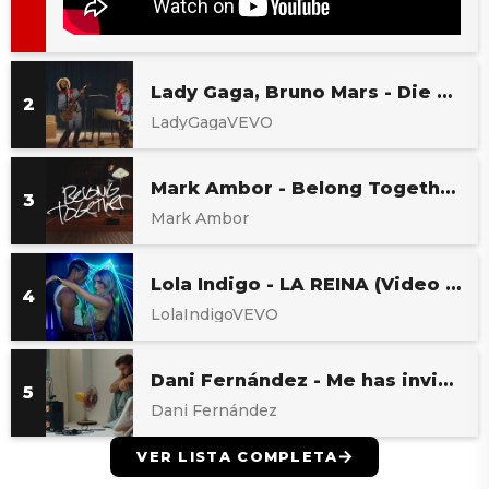
Lady Gaga, Bruno Mars - Die With A Smile (Official Music Video)
LadyGagaVEVO
Mark Ambor - Belong Together (Official Visualizer)
Mark Ambor
Lola Indigo - LA REINA (Video Oficial)
LolaIndigoVEVO
Dani Fernández - Me has invitado a bailar (Videoclip Oficial)
Dani Fernández
VER LISTA COMPLETA