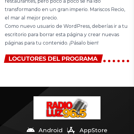
restaurantes, pero poco a poco se ha ido
transformando en un gran imperio. Mariscos Recio,
el mar al mejor precio.
Como nuevo usuario de WordPress, deberías ir a
tu
escritorio
para borrar esta página y crear nuevas
páginas para tu contenido. ¡Pásalo bien!
KAROLINA
LOCUTORES DEL PROGRAMA
CANTANTE
Android
AppStore