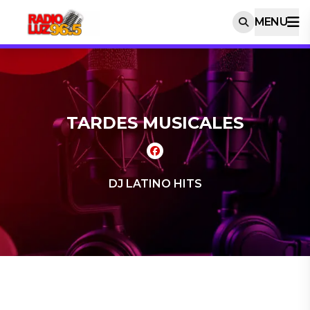
MENU
TARDES MUSICALES
DJ LATINO HITS