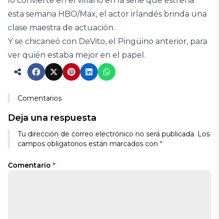
lo convierte en el villano en la serie que estrena
esta semana HBO/Max, el actor irlandés brinda una
clase maestra de actuación.
Y se chicaneó con DeVito, el Pingüino anterior, para
ver quién estaba mejor en el papel.
Comentarios
Deja una respuesta
Tu dirección de correo electrónico no será publicada.
Los
campos obligatorios están marcados con
*
Comentario
*