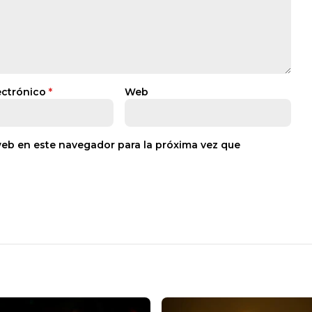
ectrónico
*
Web
web en este navegador para la próxima vez que