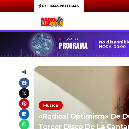
ÚLTIMAS NOTICIAS
DIRECTO
No disponibl
Programa
HORA: 00:00
Musica
«Radical Optimism» De Du
Tercer Disco De La Cantan