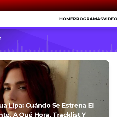
HOME
PROGRAMAS
VIDE
e
a Lipa: Cuándo Se Estrena El
te, A Qué Hora, Tracklist Y