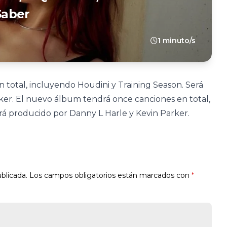
Saber
1 minuto/s
total, incluyendo Houdini y Training Season. Será
ker. El nuevo álbum tendrá once canciones en total,
rá producido por Danny L Harle y Kevin Parker.
blicada.
Los campos obligatorios están marcados con
*