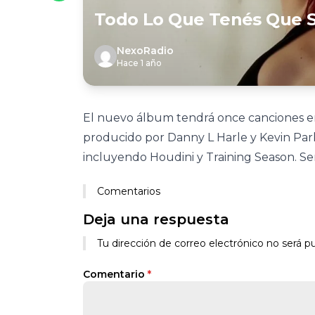
Todo Lo Que Tenés Que 
NexoRadio
Hace 1 año
El nuevo álbum tendrá once canciones en 
producido por Danny L Harle y Kevin Par
incluyendo Houdini y Training Season. Se
Comentarios
Deja una respuesta
Tu dirección de correo electrónico no será pu
Comentario
*