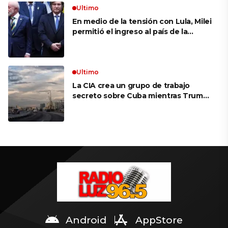
Ultimo
En medio de la tensión con Lula, Milei
permitió el ingreso al país de la
Marina de Brasil para realizar
ejercicios militares conjuntos
Ultimo
La CIA crea un grupo de trabajo
secreto sobre Cuba mientras Trump
presiona a La Habana
Android
AppStore