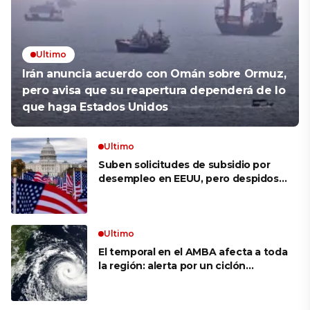
Ultimo
Irán anuncia acuerdo con Omán sobre Ormuz,
pero avisa que su reapertura dependerá de lo
que haga Estados Unidos
Ultimo
Suben solicitudes de subsidio por
desempleo en EEUU, pero despidos
siguen bajos
Ultimo
El temporal en el AMBA afecta a toda
la región: alerta por un ciclón
extratropical, vientos de 100 km/h y
riesgo de tornado en Brasil