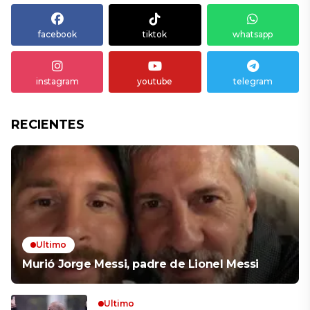
facebook
tiktok
whatsapp
instagram
youtube
telegram
RECIENTES
Ultimo
Murió Jorge Messi, padre de Lionel Messi
Ultimo