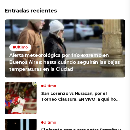
Entradas recientes
Ultimo
Alerta meteorológica por frío extremo en
Buenos Aires: hasta cuándo seguirán las bajas
temperaturas en la Ciudad
Ultimo
San Lorenzo vs Huracan, por el
Torneo Clausura, EN VIVO: a qué hora
es, probables formaciones y cómo
ver el clásico
Ultimo