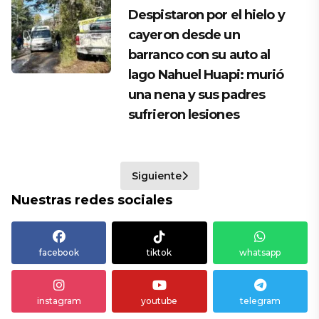
Despistaron por el hielo y
cayeron desde un
barranco con su auto al
lago Nahuel Huapi: murió
una nena y sus padres
sufrieron lesiones
Siguiente
Nuestras redes sociales
facebook
tiktok
whatsapp
instagram
youtube
telegram