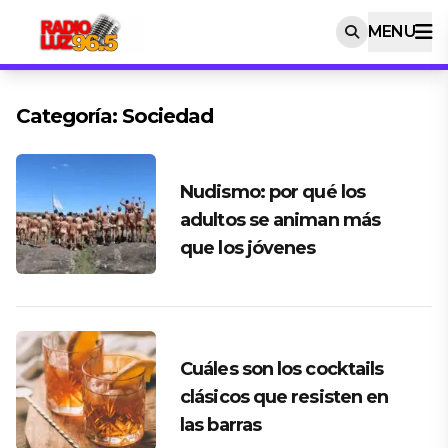
MENU
Categoría:
Sociedad
Nudismo: por qué los
adultos se animan más
que los jóvenes
Cuáles son los cocktails
clásicos que resisten en
las barras