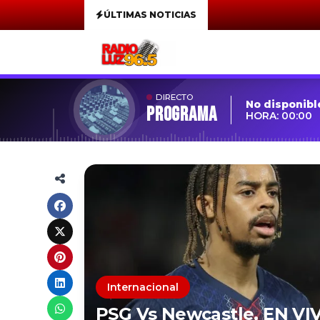
ÚLTIMAS NOTICIAS
DIRECTO
No disponibl
Programa
HORA: 00:00
Internacional
PSG Vs Newcastle, EN VI