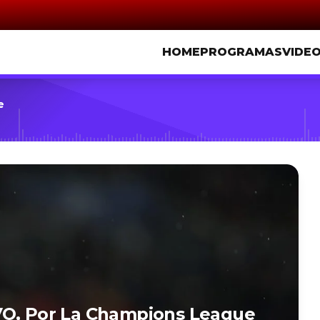
HOME
PROGRAMAS
VIDE
e
VO, Por La Champions League