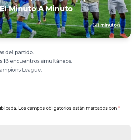
El Minuto A Minuto
1 minuto/s
as del partido.
s 18 encuentros simultáneos.
 Champions League.
blicada.
Los campos obligatorios están marcados con
*