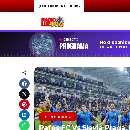
ÚLTIMAS NOTICIAS
DIRECTO
No disponibl
Programa
HORA: 00:00
Internacional
Pafos FC Vs Slavia Praga