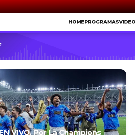
HOME
PROGRAMAS
VIDE
e
, EN VIVO, Por La Champions