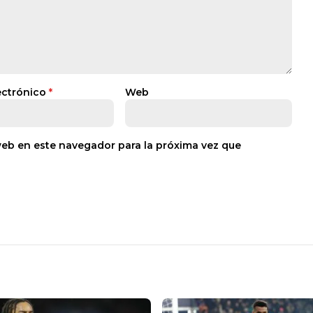
ectrónico
*
Web
web en este navegador para la próxima vez que