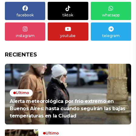
facebook
tiktok
whatsapp
instagram
youtube
telegram
RECIENTES
Ultimo
Alerta meteorológica por frío extremo en
Buenos Aires: hasta cuándo seguirán las bajas
temperaturas en la Ciudad
Ultimo