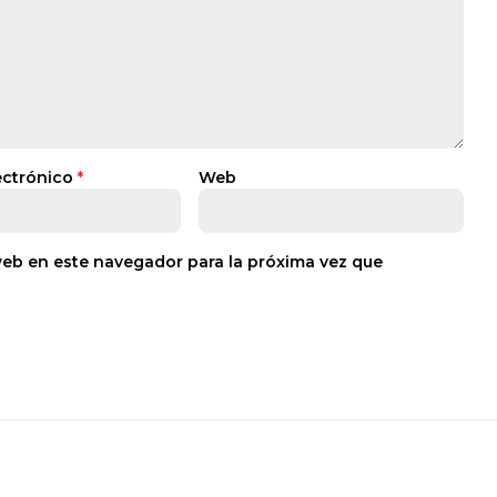
ectrónico
*
Web
web en este navegador para la próxima vez que