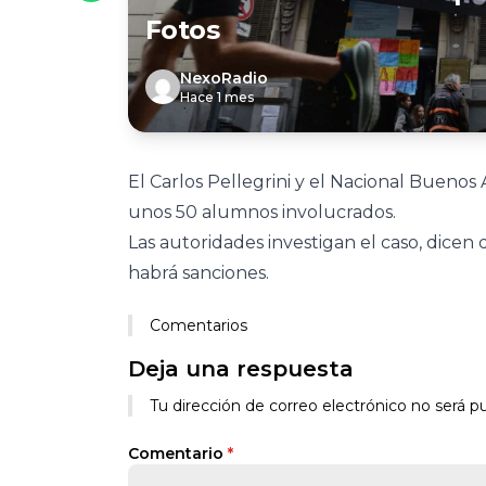
Fotos
NexoRadio
Hace 1 mes
El Carlos Pellegrini y el Nacional Bueno
unos 50 alumnos involucrados.
Las autoridades investigan el caso, dicen
habrá sanciones.
Comentarios
Deja una respuesta
Tu dirección de correo electrónico no será pu
Comentario
*