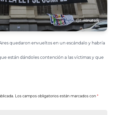
1 minuto/s
s Aires quedaron envueltos en un escándalo y habría
 que están dándoles contención a las víctimas y que
blicada.
Los campos obligatorios están marcados con
*