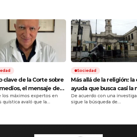
iedad
Sociedad
lo clave de la Corte sobre
Más allá de la religión: la 
emedios, el mensaje de
ayuda que busca casi la 
 los máximos expertos en
De acuerdo con una investiga
ferente médico y otro
de las personas que acu
s quística avaló que la
sigue la búsqueda de
le conflicto en puerta
iglesias y templos
ura en salud sea sobre un
acompañamiento espiritual, 
o más barato de igual acción.
crecen los nuevos requerimie
a sentencia de la Corte
El impacto de la situación soci
ron dudas entre pacientes y
horizonte asoma una nueva