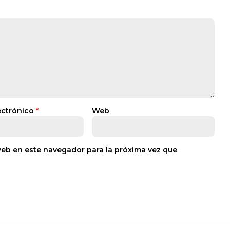
ectrónico
*
Web
web en este navegador para la próxima vez que