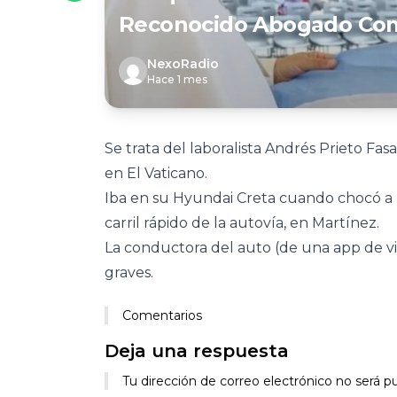
Reconocido Abogado Com
NexoRadio
Hace 1 mes
Se trata del laboralista Andrés Prieto Fas
en El Vaticano.
Iba en su Hyundai Creta cuando chocó a
carril rápido de la autovía, en Martínez.
La conductora del auto (de una app de via
graves.
Comentarios
Deja una respuesta
Tu dirección de correo electrónico no será pu