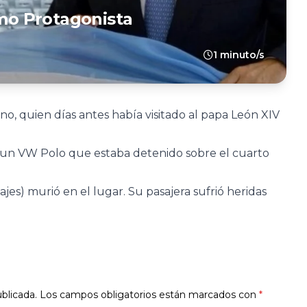
o Protagonista
1 minuto/s
ano, quien días antes había visitado al papa León XIV
 un VW Polo que estaba detenido sobre el cuarto
jes) murió en el lugar. Su pasajera sufrió heridas
blicada.
Los campos obligatorios están marcados con
*