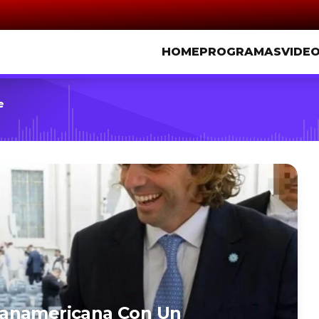
HOME
PROGRAMAS
VIDE
e
Panamericana Con Un