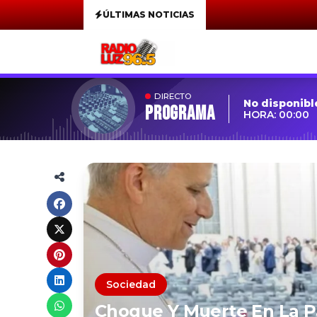
ÚLTIMAS NOTICIAS
DIRECTO
No disponibl
Programa
HORA: 00:00
Sociedad
Choque Y Muerte En La 