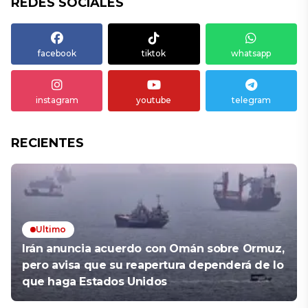
REDES SOCIALES
facebook
tiktok
whatsapp
instagram
youtube
telegram
RECIENTES
Ultimo
Irán anuncia acuerdo con Omán sobre Ormuz,
pero avisa que su reapertura dependerá de lo
que haga Estados Unidos