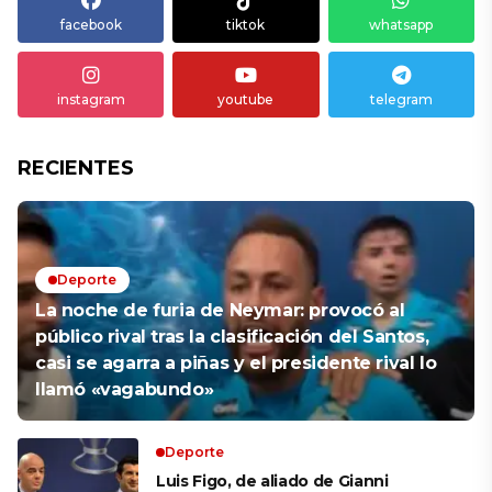
facebook
tiktok
whatsapp
instagram
youtube
telegram
RECIENTES
Deporte
La noche de furia de Neymar: provocó al
público rival tras la clasificación del Santos,
casi se agarra a piñas y el presidente rival lo
llamó «vagabundo»
Deporte
Luis Figo, de aliado de Gianni