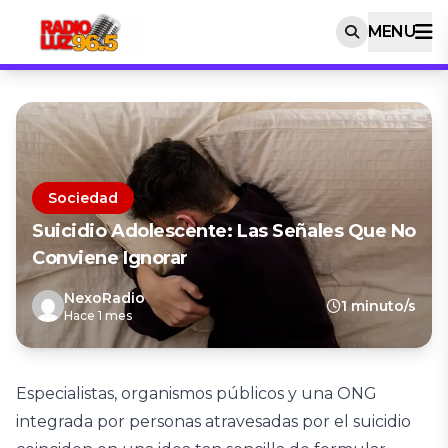
MENU
Sociedad
Suicidio Adolescente: Las Señales Que No
Conviene Ignorar
NexoRadio
1 minuto/s
Hace 1 mes
Especialistas, organismos públicos y una ONG
integrada por personas atravesadas por el suicidio