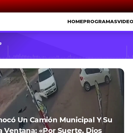
HOME
PROGRAMAS
VIDE
e
hocó Un Camión Municipal Y Su
a Ventana: «Por Suerte, Dios