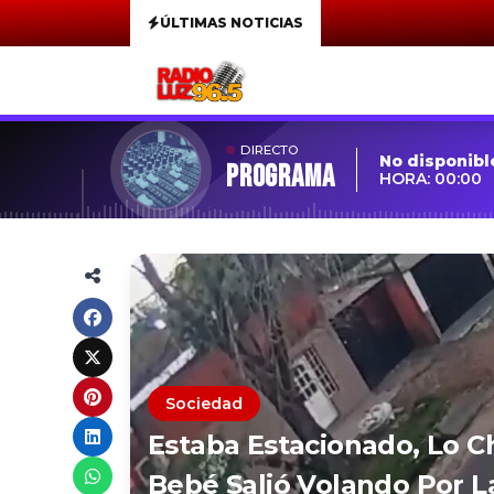
ÚLTIMAS NOTICIAS
DIRECTO
No disponibl
Programa
HORA: 00:00
Sociedad
Estaba Estacionado, Lo C
Bebé Salió Volando Por L