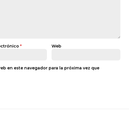
ectrónico
*
Web
web en este navegador para la próxima vez que