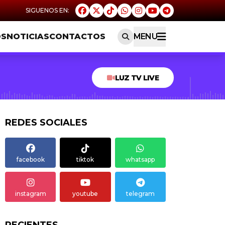
OS
NOTICIAS
CONTACTOS
MENU
LUZ TV LIVE
REDES SOCIALES
facebook
tiktok
whatsapp
instagram
youtube
telegram