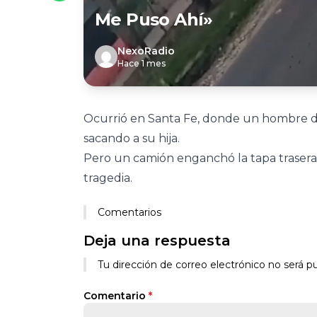
Me Puso Ahí»
NexoRadio
Hace 1 mes
Ocurrió en Santa Fe, donde un hombre de
sacando a su hija.
Pero un camión enganchó la tapa trasera
tragedia.
Comentarios
Deja una respuesta
Tu dirección de correo electrónico no será pu
Comentario
*