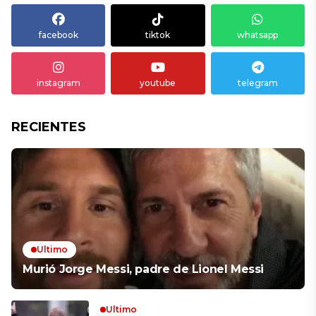
facebook
tiktok
whatsapp
instagram
youtube
telegram
RECIENTES
Ultimo
Murió Jorge Messi, padre de Lionel Messi
Ultimo