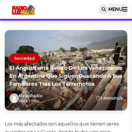
MENU
Sociedad
El Angustiante Relato De Los Venezolanos
En Argentina Que Siguen Buscando A Sus
Familiares Tras Los Terremotos
NexoRadio
1 minuto/s
Hace 1 mes
Los más afectados son aquellos que tienen seres