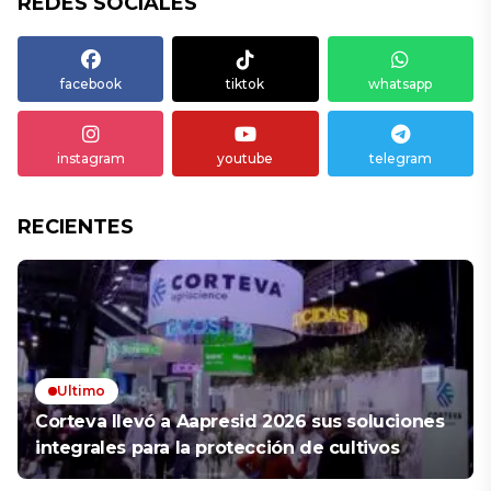
REDES SOCIALES
facebook
tiktok
whatsapp
instagram
youtube
telegram
RECIENTES
Ultimo
Corteva llevó a Aapresid 2026 sus soluciones
integrales para la protección de cultivos