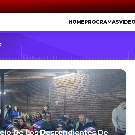
HOME
PROGRAMAS
VIDE
e
tejo De Los Descendientes De