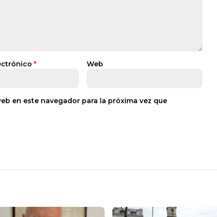
ectrónico
*
Web
web en este navegador para la próxima vez que