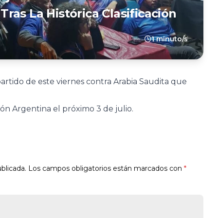
as La Histórica Clasificación
1 minuto/s
partido de este viernes contra Arabia Saudita que
ón Argentina el próximo 3 de julio.
blicada.
Los campos obligatorios están marcados con
*