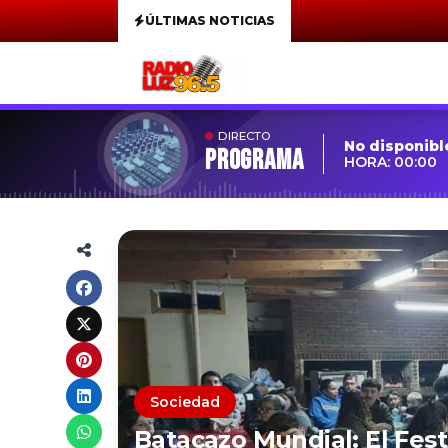
ÚLTIMAS NOTICIAS
DIRECTO
No disponibl
Programa
HORA: 00:00
Sociedad
Batacazo Mundial: El Fes