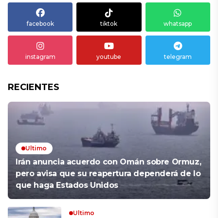
facebook
tiktok
whatsapp
instagram
youtube
telegram
RECIENTES
Ultimo
Irán anuncia acuerdo con Omán sobre Ormuz,
pero avisa que su reapertura dependerá de lo
que haga Estados Unidos
Ultimo