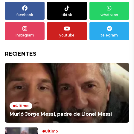
facebook
tiktok
whatsapp
instagram
youtube
telegram
RECIENTES
Ultimo
Murió Jorge Messi, padre de Lionel Messi
Ultimo