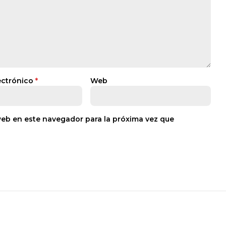
ectrónico
*
Web
web en este navegador para la próxima vez que