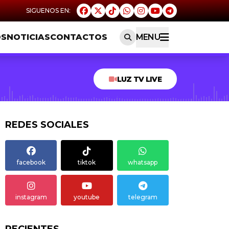
OS
NOTICIAS
CONTACTOS
MENU
LUZ TV LIVE
REDES SOCIALES
facebook
tiktok
whatsapp
instagram
youtube
telegram