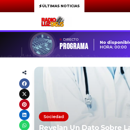
ÚLTIMAS NOTICIAS
DIRECTO
No disponibl
Programa
HORA: 00:00
Sociedad
Revelan Un Dato Sobre L