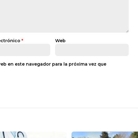
ectrónico
*
Web
web en este navegador para la próxima vez que