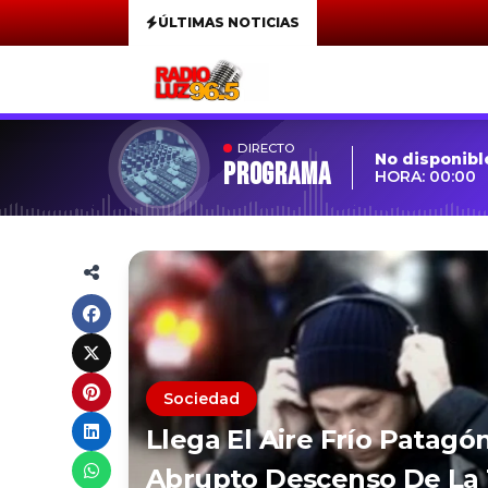
ÚLTIMAS NOTICIAS
DIRECTO
No disponibl
Programa
HORA: 00:00
Sociedad
Llega El Aire Frío Patagó
Abrupto Descenso De La 