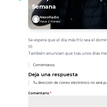
Semana
NexoRadio
Hace 2 meses
Se espera que el día más frío sea el do
10.
También anuncian que tras unos días men
Comentarios
Deja una respuesta
Tu dirección de correo electrónico no será pu
Comentario
*