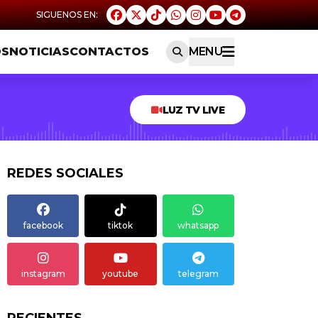
OS
NOTICIAS
CONTACTOS
MENU
LUZ TV LIVE
REDES SOCIALES
facebook
tiktok
whatsapp
instagram
youtube
telegram