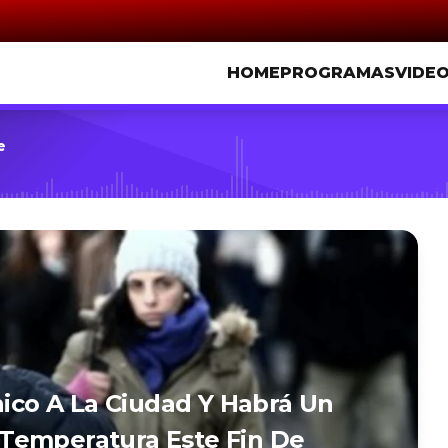
HOME
PROGRAMAS
VIDE
e
nico A La Ciudad Y Habrá Un
Temperatura Este Fin De