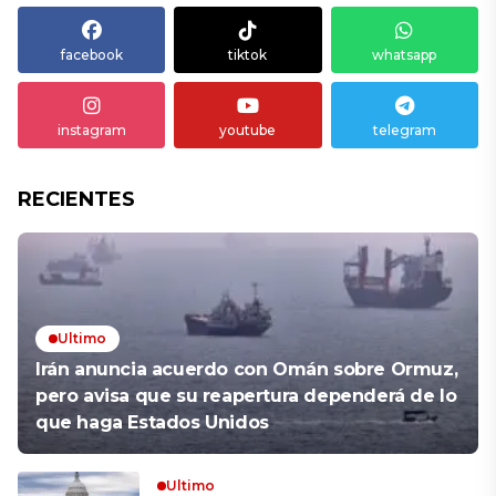
facebook
tiktok
whatsapp
instagram
youtube
telegram
RECIENTES
Ultimo
Irán anuncia acuerdo con Omán sobre Ormuz,
pero avisa que su reapertura dependerá de lo
que haga Estados Unidos
Ultimo