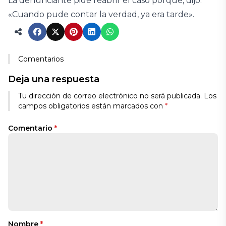
La denunciante pide reabrir el caso porque, dijo:
«Cuando pude contar la verdad, ya era tarde».
Comentarios
Deja una respuesta
Tu dirección de correo electrónico no será publicada.
Los
campos obligatorios están marcados con
*
Comentario
*
Nombre
*