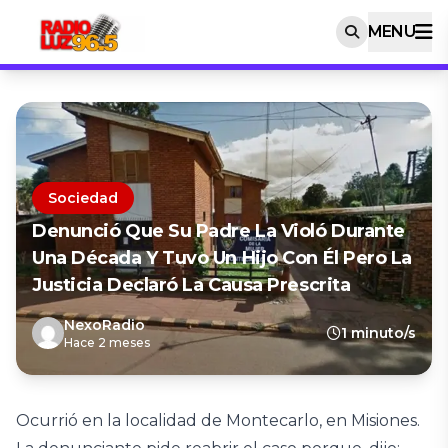
MENU
Sociedad
Denunció Que Su Padre La Violó Durante
Una Década Y Tuvo Un Hijo Con Él Pero La
Justicia Declaró La Causa Prescrita
NexoRadio
1 minuto/s
Hace 2 meses
Ocurrió en la localidad de Montecarlo, en Misiones.