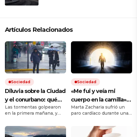
Artículos Relacionados
Sociedad
Sociedad
Diluvia sobre la Ciudad
«Me fui y veía mi
y el conurbano: qué
cuerpo en la camilla»:
Las tormentas golpearon
Marta Zacharia sufrió un
dice el pronóstico para
vivió un caso similar al
en la primera mañana, y
paro cardíaco durante una
las próximas horas
de Víctor Sueiro y la
seguirán durante todo el
operación y tuvo que ser
ciencia tiene una
jueves. Hay cortes de luz
reanimada. Durante esos
en el AMBA.
segundos, dice que vio
explicación