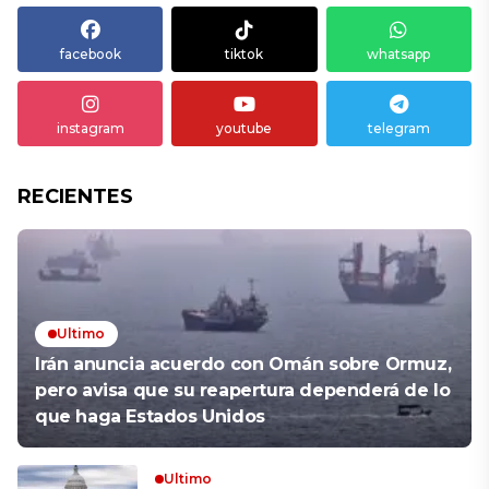
facebook
tiktok
whatsapp
instagram
youtube
telegram
RECIENTES
Ultimo
Irán anuncia acuerdo con Omán sobre Ormuz,
pero avisa que su reapertura dependerá de lo
que haga Estados Unidos
Ultimo