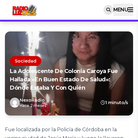
MENU
Sociedad
La Adolescente De Colonia Caroya Fue
Hallada «en Buen Estado De Salud»:
Dónde Estaba Y Con Quién
NexoRadio
1 minuto/s
Hace 2 meses
Fue localizada por la Policía de Córdoba en la