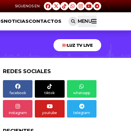
OS
NOTICIAS
CONTACTOS
MENU
LUZ TV LIVE
REDES SOCIALES
facebook
tiktok
whatsapp
instagram
youtube
telegram