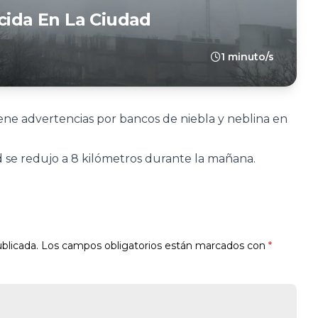
cida En La Ciudad
1 minuto/s
ene advertencias por bancos de niebla y neblina en
ad se redujo a 8 kilómetros durante la mañana.
blicada.
Los campos obligatorios están marcados con
*