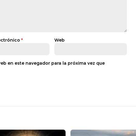
ectrónico
*
Web
web en este navegador para la próxima vez que