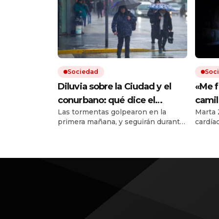
Sociedad
Soc
Diluvia sobre la Ciudad y el
«Me f
conurbano: qué dice el
camil
Las tormentas golpearon en la
Marta 
pronóstico para las próximas
al de 
primera mañana, y seguirán durante
cardía
horas
tiene
todo el jueves. Hay cortes de luz en
tuvo q
el AMBA.
esos s
afuera
médicos
túnel.
en 199
pareci
neuroc
al com