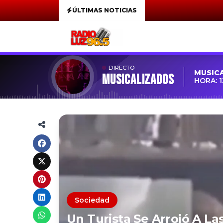
ÚLTIMAS NOTICIAS
DIRECTO
MUSIC
MUSICALIZADOS
HORA: 1
Sociedad
Un Turista Se Arrojó A La