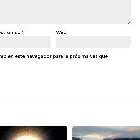
ectrónico
*
Web
web en este navegador para la próxima vez que