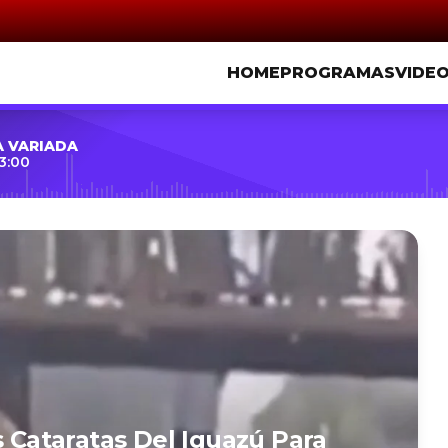
HOME
PROGRAMAS
VIDE
A VARIADA
3:00
s Cataratas Del Iguazú Para