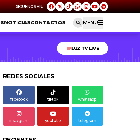
OS
NOTICIAS
CONTACTOS
MENU
LUZ TV LIVE
REDES SOCIALES
facebook
tiktok
whatsapp
instagram
youtube
telegram