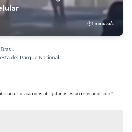
lular
1 minuto/s
Brasil.
uesta del Parque Nacional.
blicada.
Los campos obligatorios están marcados con
*