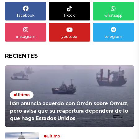
facebook
tiktok
whatsapp
instagram
youtube
telegram
RECIENTES
Ultimo
Irán anuncia acuerdo con Omán sobre Ormuz,
pero avisa que su reapertura dependerá de lo
que haga Estados Unidos
Ultimo