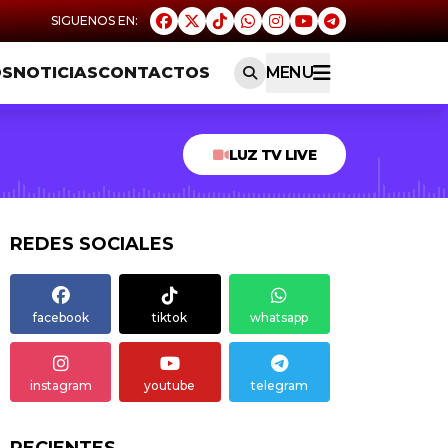
OS
NOTICIAS
CONTACTOS
MENU
LUZ TV LIVE
REDES SOCIALES
facebook
tiktok
whatsapp
instagram
youtube
telegram