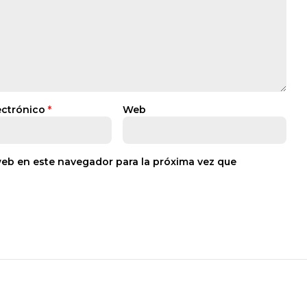
ectrónico
*
Web
web en este navegador para la próxima vez que