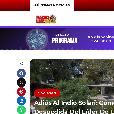
ÚLTIMAS NOTICIAS
DIRECTO
No disponibl
Programa
HORA: 00:00
Sociedad
Adiós Al Indio Solari: Có
Despedida Del Líder De 