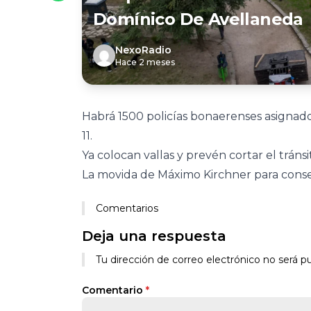
Domínico De Avellaneda
NexoRadio
Hace 2 meses
Habrá 1500 policías bonaerenses asignado
11.
Ya colocan vallas y prevén cortar el tráns
La movida de Máximo Kirchner para conseg
Comentarios
Deja una respuesta
Tu dirección de correo electrónico no será pu
Comentario
*