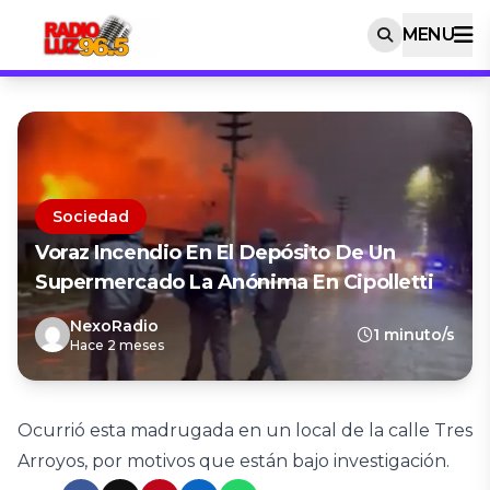
MENU
Sociedad
Voraz Incendio En El Depósito De Un
Supermercado La Anónima En Cipolletti
NexoRadio
1 minuto/s
Hace 2 meses
Ocurrió esta madrugada en un local de la calle Tres
Arroyos, por motivos que están bajo investigación.