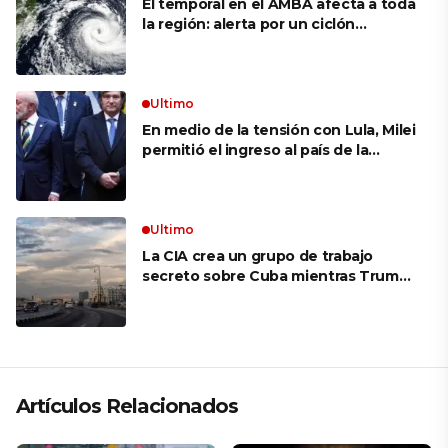
El temporal en el AMBA afecta a toda
la región: alerta por un ciclón
extratropical, vientos de 100 km/h y
riesgo de tornado en Brasil
Ultimo
En medio de la tensión con Lula, Milei
permitió el ingreso al país de la
Marina de Brasil para realizar
ejercicios militares conjuntos
Ultimo
La CIA crea un grupo de trabajo
secreto sobre Cuba mientras Trump
presiona a La Habana
Artículos Relacionados