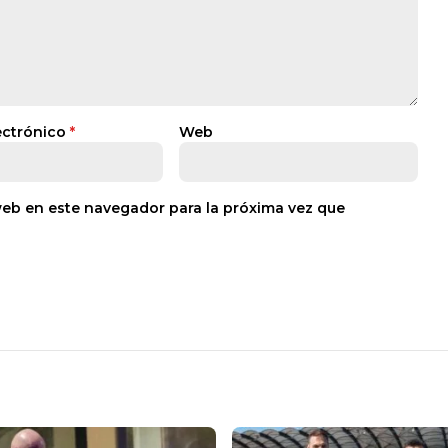
ectrónico
*
Web
web en este navegador para la próxima vez que