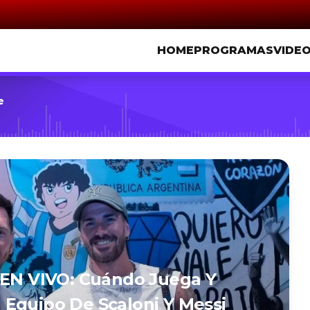
HOME
PROGRAMAS
VIDE
e
 EN VIVO: Cuándo Juega Y
Equipo De Scaloni Y Messi