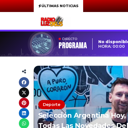
ÚLTIMAS NOTICIAS
DIRECTO
No disponibl
Programa
HORA: 00:00
Deporte
Selección Argentina Hoy,
Todas Las Novedades Del 