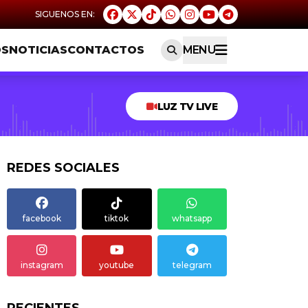
OS
NOTICIAS
CONTACTOS
MENU
LUZ TV LIVE
REDES SOCIALES
facebook
tiktok
whatsapp
instagram
youtube
telegram