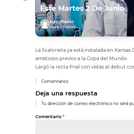
Este Martes 2 De Junio
NexoRadio
Hace 2 meses
La Scaloneta ya está instalada en Kansas C
amistosos previos a la Copa del Mundo.
Largó la recta final con vistas al debut con
Comentarios
Deja una respuesta
Tu dirección de correo electrónico no será pu
Comentario
*