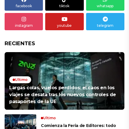
facebook
tiktok
whatsapp
instagram
youtube
telegram
RECIENTES
Ultimo
Largas colas, vuelos perdidos: el caos en los
viajes se desata tras los nuevos controles de
pasaportes de la UE
Ultimo
Comienza la Feria de Editores: todo