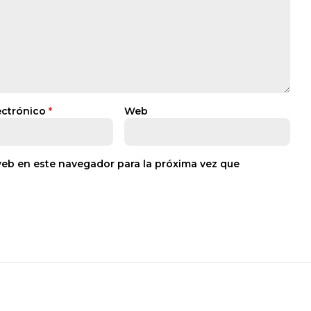
ectrónico
*
Web
web en este navegador para la próxima vez que