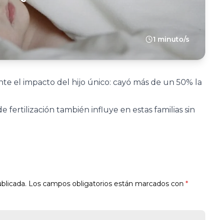
1 minuto/s
iente el impacto del hijo único: cayó más de un 50% la
de fertilización también influye en estas familias sin
blicada.
Los campos obligatorios están marcados con
*