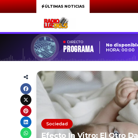
ÚLTIMAS NOTICIAS
DIRECTO
No disponibl
Programa
HORA: 00:00
Sociedad
Efecto In Vitro: El Otro 