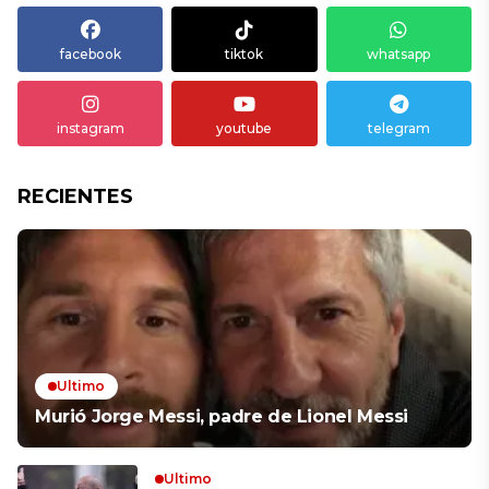
facebook
tiktok
whatsapp
instagram
youtube
telegram
RECIENTES
Ultimo
Murió Jorge Messi, padre de Lionel Messi
Ultimo