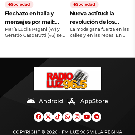
Sociedad
Sociedad
Flechazo en Italia y
Nueva actitud: la
mensajes por mail:
revolución de los
María Lucila Pagani (47) y
La moda gana fuerza en las
cómo empezó la
pelados orgullosos
Gerardo Gasparutti (43) se
calles y en las redes. En
historia de amor entre
conocieron en 2008
Argentina ya se organizan
la académica y el
mientras hacían sus
juntadas multitudinarias. El
posgrados. Las dudas del
ránking de los países con
nutricionista al que
círculo de la mujer sobre
más calvos lo encabeza
hoy acusan de matarla
las raras circunstancias de
España. Le sigue Italia.
su muerte.
¿Argentina? Está 43 a nivel
global.
Android
AppStore
COPYRIGHT © 2026 - FM LUZ 96.5 VILLA REGINA