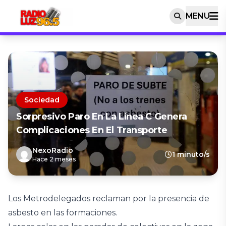
MENU
Sociedad
Sorpresivo Paro En La Línea C Genera
Complicaciones En El Transporte
NexoRadio
1 minuto/s
Hace 2 meses
Los Metrodelegados reclaman por la presencia de
asbesto en las formaciones.