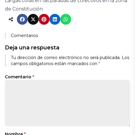
Largas colas en las paradas de colectivos en la zona
de Constitución.
Comentarios
Deja una respuesta
Tu dirección de correo electrónico no será publicada.
Los
campos obligatorios están marcados con
*
Comentario
*
Nombre
*