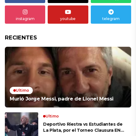
instagram
youtube
telegram
RECIENTES
Ultimo
Murió Jorge Messi, padre de Lionel Messi
Ultimo
Deportivo Riestra vs Estudiantes de
La Plata, por el Torneo Clausura EN