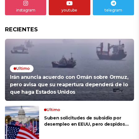
instagram
youtube
telegram
RECIENTES
Ultimo
Irán anuncia acuerdo con Omán sobre Ormuz,
pero avisa que su reapertura dependerá de lo
que haga Estados Unidos
Ultimo
Suben solicitudes de subsidio por
desempleo en EEUU, pero despidos
siguen bajos