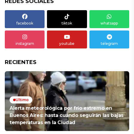
REDES SOCIALES
facebook
tiktok
whatsapp
instagram
youtube
telegram
RECIENTES
Ultimo
Alerta meteorológica por frío extremo en
Buenos Aires: hasta cuándo seguirán las bajas
temperaturas en la Ciudad