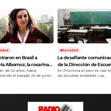
iedad
Sociedad
traron en Brasil a
La desafiante comunica
la Albornoz, la rosarina
de la Dirección de Escue
er, de 32 años, había
En Provincia el paro es casi t
ada desde hace más de
Provincia para rechazar l
recido el pasado 24 de junio.
las escuelas estatales. Las
es
inspecciones de Nación:
queda motivó una
autoridades de Educación
«Avance sobre la autono
ensa millonaria para obtener
bonaerense rechazan los con
ación sobre su paradero. Fue
del Ministerio de Capital Hu
ficada en Florianópolis
para cumplir con la exigencia 
te el cotejo de huellas
75% de cobertura del servicio.
ares después de presentar un
nto perteneciente a otra