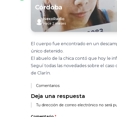
Córdoba
NexoRadio
Hace 2 meses
El cuerpo fue encontrado en un descampa
único detenido.
El abuelo de la chica contó que hoy le in
Seguí todas las novedades sobre el caso
de Clarín.
Comentarios
Deja una respuesta
Tu dirección de correo electrónico no será pu
Comentario
*