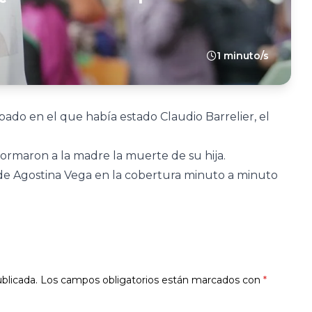
1 minuto/s
do en el que había estado Claudio Barrelier, el
formaron a la madre la muerte de su hija.
 de Agostina Vega en la cobertura minuto a minuto
blicada.
Los campos obligatorios están marcados con
*