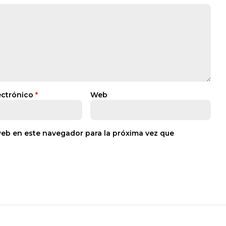
ectrónico
*
Web
web en este navegador para la próxima vez que