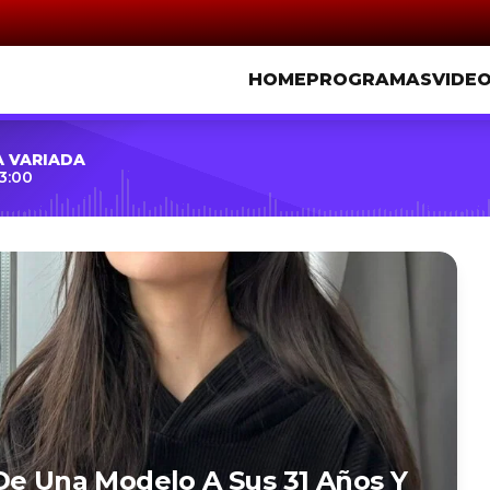
HOME
PROGRAMAS
VIDE
A VARIADA
3:00
De Una Modelo A Sus 31 Años Y