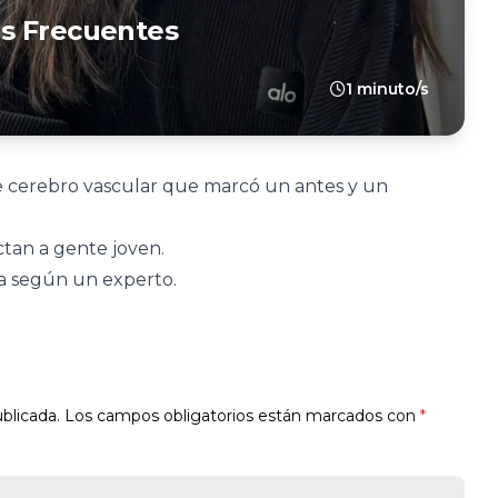
s Frecuentes
1 minuto/s
e cerebro vascular que marcó un antes y un
ctan a gente joven.
rta según un experto.
blicada.
Los campos obligatorios están marcados con
*