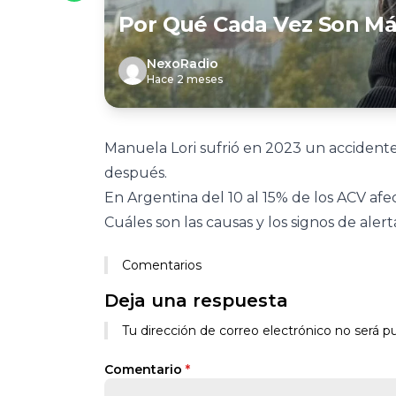
Por Qué Cada Vez Son Má
NexoRadio
Hace 2 meses
Manuela Lori sufrió en 2023 un accident
después.
En Argentina del 10 al 15% de los ACV afe
Cuáles son las causas y los signos de ale
Comentarios
Deja una respuesta
Tu dirección de correo electrónico no será pu
Comentario
*