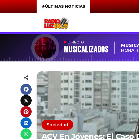
ÚLTIMAS NOTICIAS
DIRECTO
MUSIC
MUSICALIZADOS
HORA: 1
Sociedad
ACV En Jóvenes: El Caso 