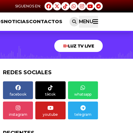
OS
NOTICIAS
CONTACTOS
MENU
LUZ TV LIVE
REDES SOCIALES
facebook
tiktok
whatsapp
instagram
youtube
telegram