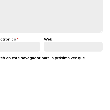
ectrónico
*
Web
web en este navegador para la próxima vez que