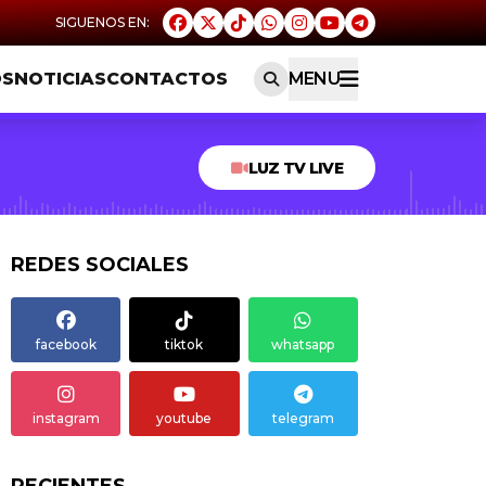
OS
NOTICIAS
CONTACTOS
MENU
LUZ TV LIVE
REDES SOCIALES
facebook
tiktok
whatsapp
instagram
youtube
telegram