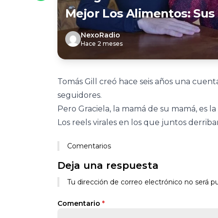
Mejor Los Alimentos: Sus 
NexoRadio
Hace 2 meses
Tomás Gill creó hace seis años una cuen
seguidores.
Pero Graciela, la mamá de su mamá, es la 
Los reels virales en los que juntos derri
Comentarios
Deja una respuesta
Tu dirección de correo electrónico no será pu
Comentario
*