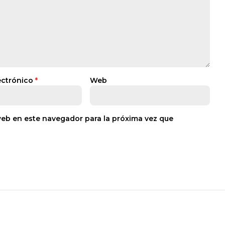
ectrónico
*
Web
web en este navegador para la próxima vez que