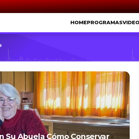
HOME
PROGRAMAS
VIDE
e
on Su Abuela Cómo Conservar