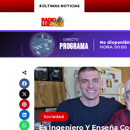
ÚLTIMAS NOTICIAS
DIRECTO
No disponibl
Programa
HORA: 00:00
Sociedad
Es Ingeniero Y Enseña C