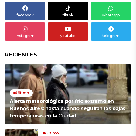
facebook
tiktok
whatsapp
instagram
youtube
telegram
RECIENTES
Ultimo
Alerta meteorológica por frío extremo en
Buenos Aires: hasta cuándo seguirán las bajas
temperaturas en la Ciudad
Ultimo