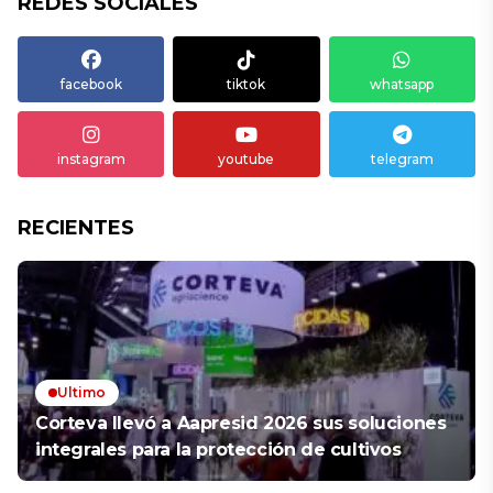
REDES SOCIALES
facebook
tiktok
whatsapp
instagram
youtube
telegram
RECIENTES
Ultimo
Corteva llevó a Aapresid 2026 sus soluciones
integrales para la protección de cultivos