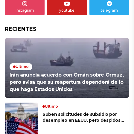
instagram
youtube
telegram
RECIENTES
Ultimo
Irán anuncia acuerdo con Omán sobre Ormuz,
pero avisa que su reapertura dependerá de lo
que haga Estados Unidos
Ultimo
Suben solicitudes de subsidio por
desempleo en EEUU, pero despidos
siguen bajos