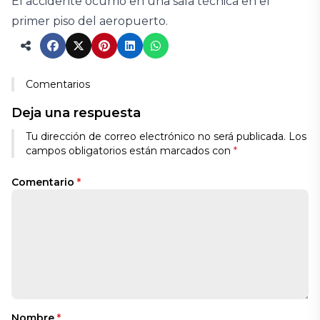
El accidente ocurrió en una sala técnica en el
primer piso del aeropuerto.
Comentarios
Deja una respuesta
Tu dirección de correo electrónico no será publicada.
Los
campos obligatorios están marcados con
*
Comentario
*
Nombre
*