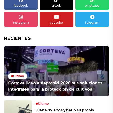
facebook
tiktok
whatsapp
instagram
youtube
telegram
RECIENTES
Ultimo
Corteva llevó a Aapresid 2026 sus soluciones
integrales para la protección de cultivos
Ultimo
Tiene 97 años y batió su propio