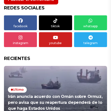
REDES SOCIALES
facebook
tiktok
whatsapp
instagram
youtube
telegram
RECIENTES
Ultimo
Irán anuncia acuerdo con Omán sobre Ormuz,
pero avisa que su reapertura dependerá de lo
que haga Estados Unidos