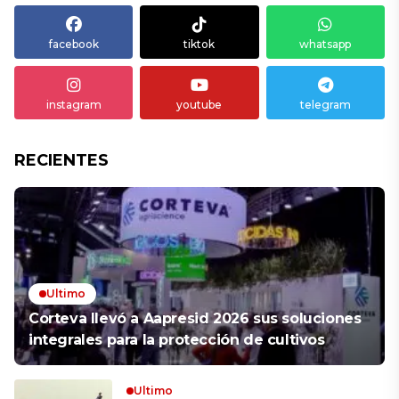
facebook
tiktok
whatsapp
instagram
youtube
telegram
RECIENTES
Ultimo
Corteva llevó a Aapresid 2026 sus soluciones
integrales para la protección de cultivos
Ultimo