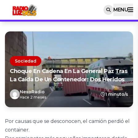
MENU
Sociedad
Choque En Cadena En La General Paz Tras
La Caída De Un Contenedor: Dos Heridos
NexoRadio
1 minuto/s
Hace 2 meses
Por causas que se desconocen, el camión perdió el
container.