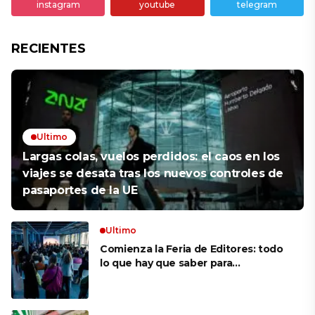
instagram
youtube
telegram
RECIENTES
Ultimo
Largas colas, vuelos perdidos: el caos en los
viajes se desata tras los nuevos controles de
pasaportes de la UE
Ultimo
Comienza la Feria de Editores: todo
lo que hay que saber para
aprovechar la visita